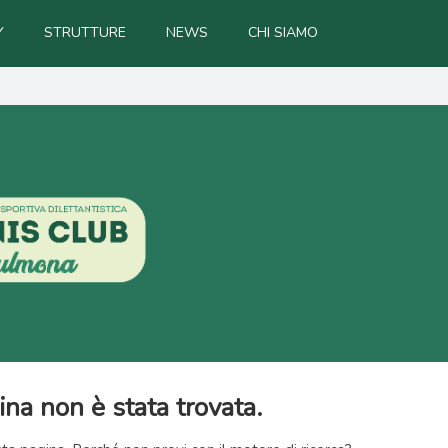
Y
STRUTTURE
NEWS
CHI SIAMO
na non è stata trovata.